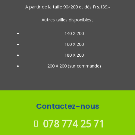
A partir de la taille 90×200 et dès Frs.139.-
Autres tailles disponibles ;
140 X 200
160 X 200
180 X 200
200 X 200 (sur commande)
Contactez-nous
078 774 25 71