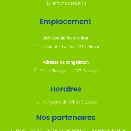
info@t-detect.ch
Emplacement
Adresse de facturation
15, rue des Lattes, 1217 Meyrin
Adresse de congélation
5 rue Blavignac, 1227 Carouge
Horaires
7/7 jours, du 07h00 à 22h00
Nos partenaires
DERATISA SA – notre partenaire pour la désinsectisation